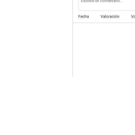
Fecha
Valoración
V