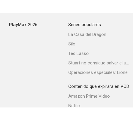
PlayMax
2026
Series populares
La Casa del Dragón
Silo
Ted Lasso
Stuart no consigue salvar el universo
Operaciones especiales: Lioness
Contenido que expirara en VOD
Amazon Prime Video
Netflix
Filmin
Movistar+