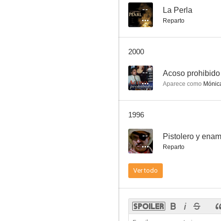
--
La Perla
Reparto
2000
--
Acoso prohibido
Aparece como
Mónic
1996
--
Pistolero y ena
Reparto
Ver todo