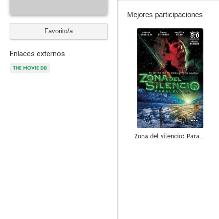
Mejores participaciones
Favorito/a
5.0
Enlaces externos
Zona del silencio: Paralelo 27
--