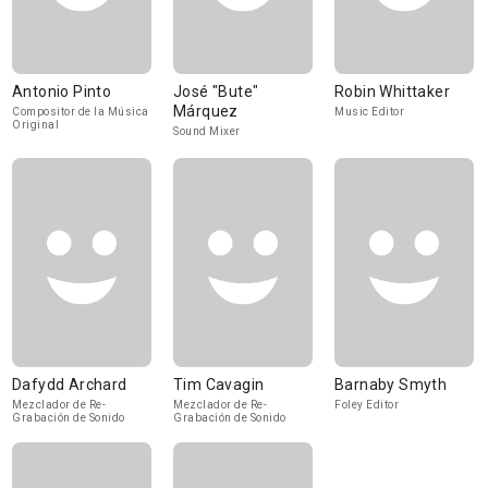
Antonio Pinto
José "Bute"
Robin Whittaker
Márquez
Compositor de la Música
Music Editor
Original
Sound Mixer
Dafydd Archard
Tim Cavagin
Barnaby Smyth
Mezclador de Re-
Mezclador de Re-
Foley Editor
Grabación de Sonido
Grabación de Sonido