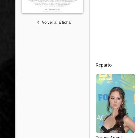
Volver a la ficha
Reparto