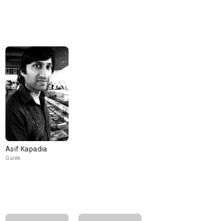
Asif Kapadia
Guión