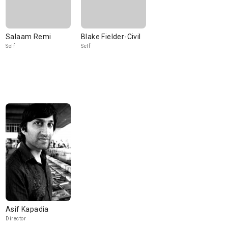
Salaam Remi
Blake Fielder-Civil
Self
Self
Asif Kapadia
Director