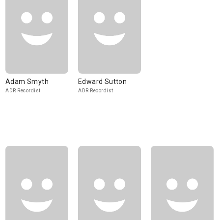
Adam Smyth
Edward Sutton
ADR Recordist
ADR Recordist