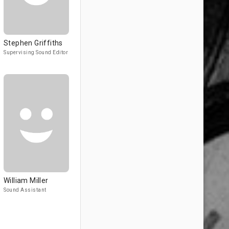
Stephen Griffiths
Supervising Sound Editor
William Miller
Sound Assistant