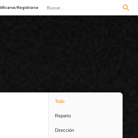
tificarse/Registrarse
Todo
Reparto
Dirección