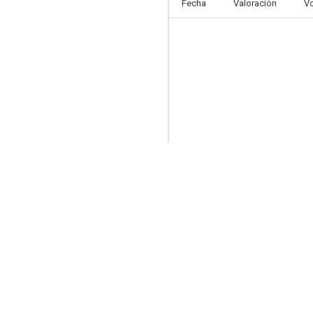
Fecha
Valoración
V