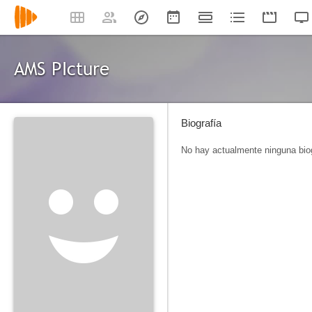
AMS PIcture
Biografía
No hay actualmente ninguna biog