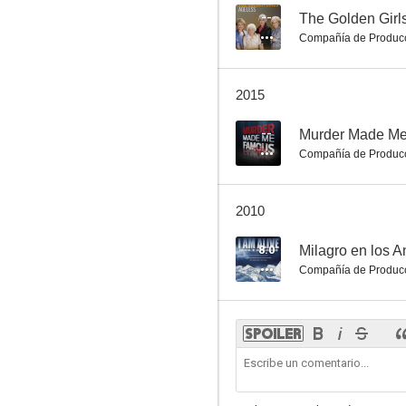
--
The Golden Girl
Compañía de Produc
2015
--
Murder Made M
Compañía de Produc
2010
8.0
Milagro en los A
Compañía de Produc