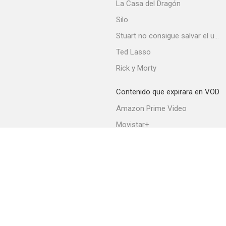
La Casa del Dragón
Silo
Stuart no consigue salvar el universo
Ted Lasso
Rick y Morty
Contenido que expirara en VOD
Amazon Prime Video
Movistar+
Netflix
Filmin
HBO Max