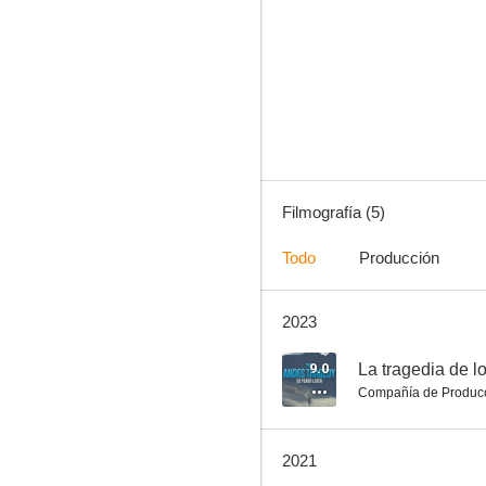
The Golden Girls: Ageless
Filmografía (5)
Todo
Producción
2023
9.0
La tragedia de l
Compañía de Produc
2021