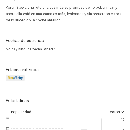
Karen Stewart ha roto una vez más su promesa de no beber más, y
ahora ella está en una cama extraña, lesionada y sin recuerdos claros
de lo sucedido la noche anterior.
Fechas de estrenos
No hay ninguna fecha.
Añadir
Enlaces externos
Estadísticas
Popularidad
Votos
???
10
9
--
???