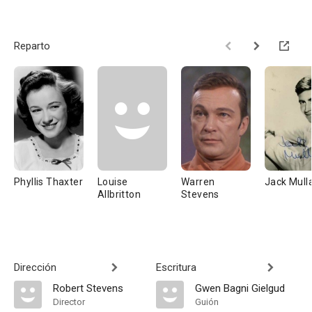
Reparto
Phyllis Thaxter
Louise
Warren
Jack Mull
Allbritton
Stevens
Dirección
Escritura
Robert Stevens
Gwen Bagni Gielgud
Director
Guión