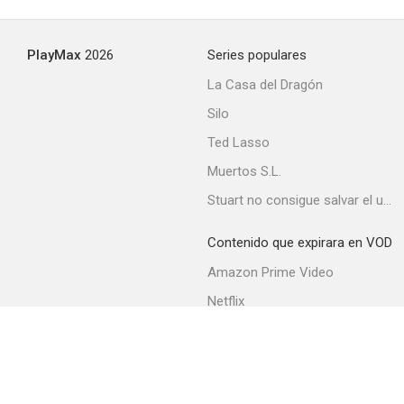
PlayMax
2026
Series populares
La Casa del Dragón
Silo
Ted Lasso
Muertos S.L.
Stuart no consigue salvar el universo
Contenido que expirara en VOD
Amazon Prime Video
Netflix
Movistar+
Filmin
Movistar+ Fibra