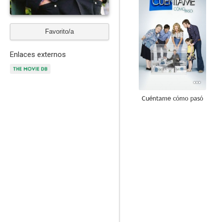
Favorito/a
Enlaces externos
Cuéntame cómo pasó
8.0
Vivir sin permiso