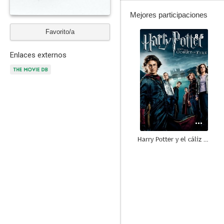
Mejores participaciones
Favorito/a
8.5
Enlaces externos
Harry Potter y el cáliz de fuego
6.9