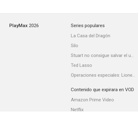
PlayMax
2026
Series populares
La Casa del Dragón
Silo
Stuart no consigue salvar el universo
Ted Lasso
Operaciones especiales: Lioness
Contenido que expirara en VOD
Amazon Prime Video
Netflix
Filmin
Movistar+