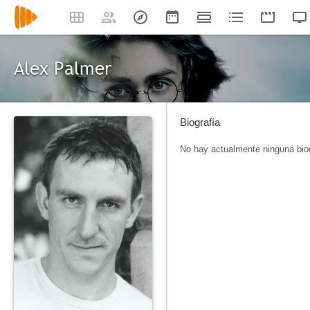
Alex Palmer
Biografía
No hay actualmente ninguna biog