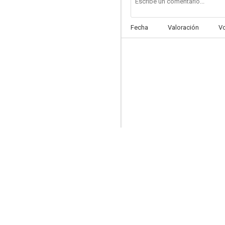
Fecha
Valoración
V