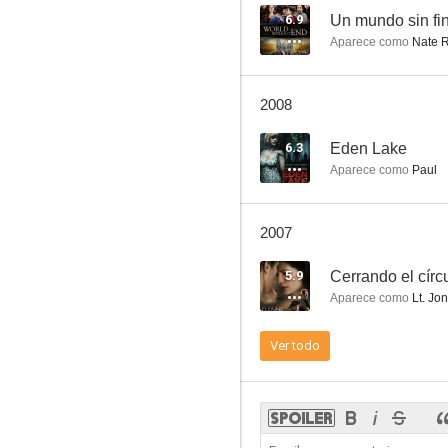
6.9
Un mundo sin fi
Aparece como
Nate 
Cerrando el círculo
2008
6.3
Eden Lake
Aparece como
Paul
2007
5.9
Cerrando el círc
Aparece como
Lt. Jo
Ver todo