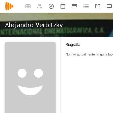
Alejandro Verbitzky
Biografía
No hay actualmente ninguna biog