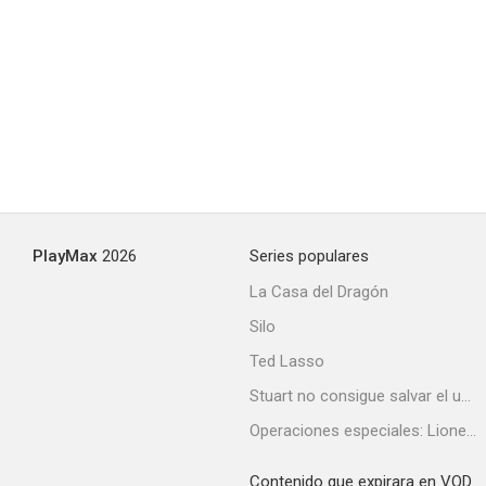
PlayMax
2026
Series populares
La Casa del Dragón
Silo
Ted Lasso
Stuart no consigue salvar el universo
Operaciones especiales: Lioness
Contenido que expirara en VOD