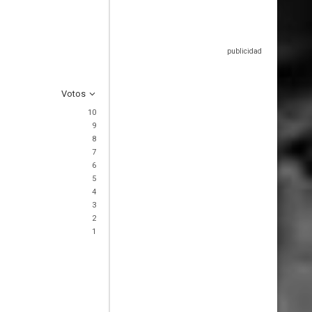
Votos
10
9
8
7
6
5
4
3
2
1