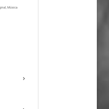
inal, Música