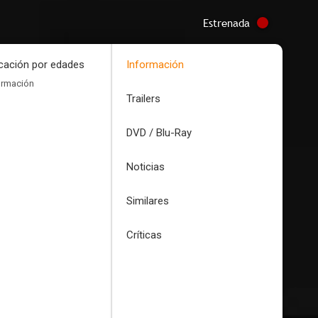
Estrenada
icación por edades
Información
ormación
Trailers
DVD / Blu-Ray
Noticias
Similares
Críticas