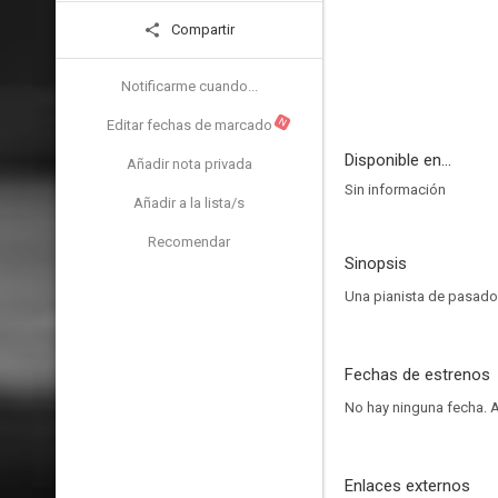
Compartir
Notificarme cuando...
N
Editar fechas de marcado
Disponible en...
Añadir nota privada
Sin información
Añadir a la lista/s
Recomendar
Sinopsis
Una pianista de pasado
Fechas de estrenos
No hay ninguna fecha.
A
Enlaces externos