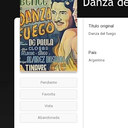
Danza de
Título original
Danza del fuego
País
Argentina
Pendiente
Favorita
Vista
Abandonada