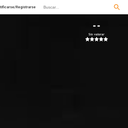
tificarse/Registrarse
--
Sin valorar