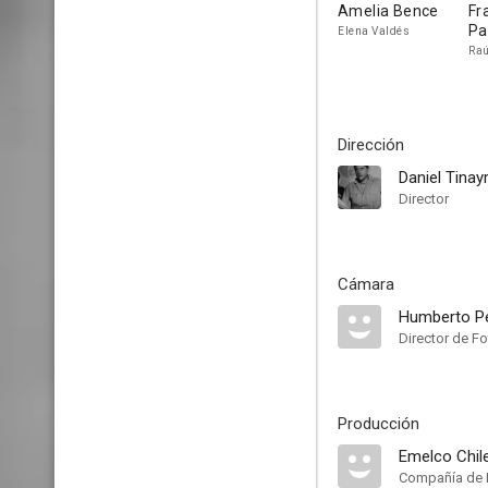
Amelia Bence
Fr
Pa
Elena Valdés
Raú
Dirección
Daniel Tinay
Director
Cámara
Humberto Pe
Director de Fo
Producción
Emelco Chil
Compañía de 