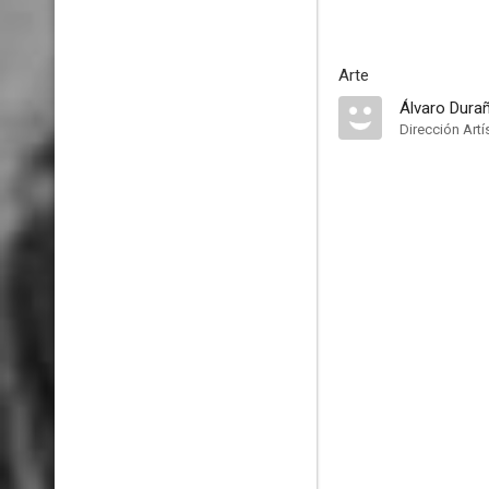
Arte
Álvaro Dura
Dirección Artí