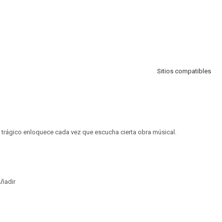
Sitios compatibles
 trágico enloquece cada vez que escucha cierta obra músical.
ñadir