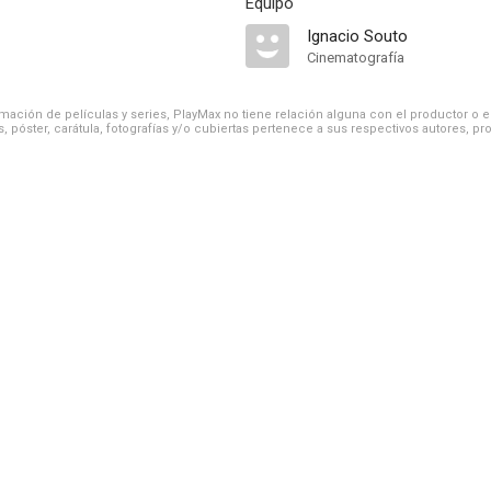
Equipo
Ignacio Souto
Cinematografía
ación de películas y series, PlayMax no tiene relación alguna con el productor o el d
, póster, carátula, fotografías y/o cubiertas pertenece a sus respectivos autores, pr