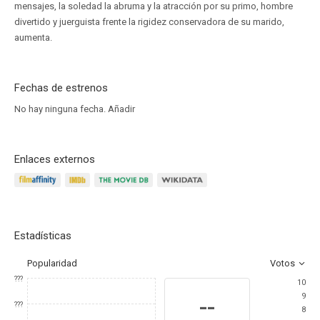
mensajes, la soledad la abruma y la atracción por su primo, hombre
divertido y juerguista frente la rigidez conservadora de su marido,
aumenta.
Fechas de estrenos
No hay ninguna fecha.
Añadir
Enlaces externos
Estadísticas
Popularidad
Votos
???
10
9
--
???
8