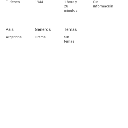
El deseo
1944
1 hora y
Sin
28
información
minutos
País
Géneros
Temas
Argentina
Drama
Sin
temas