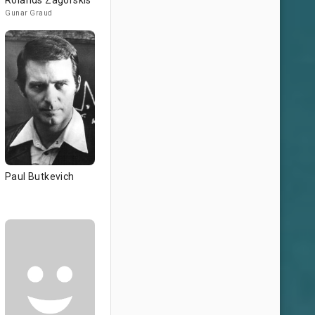
Rolands Zagorskis
Gunar Graud
Paul Butkevich