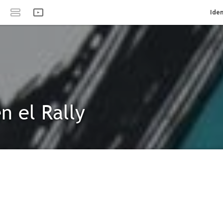
Iden
n el Rally