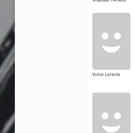
Vitautas Tomkus
Victor Lorents