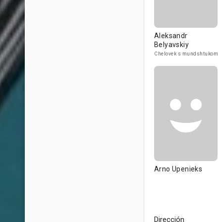
Aleksandr
Belyavskiy
Chelovek s mundshtukom
Arno Upenieks
Dirección