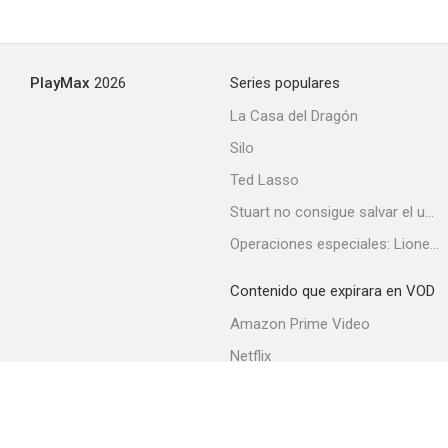
PlayMax
2026
Series populares
La Casa del Dragón
Silo
Ted Lasso
Stuart no consigue salvar el universo
Operaciones especiales: Lioness
Contenido que expirara en VOD
Amazon Prime Video
Netflix
Filmin
Movistar+