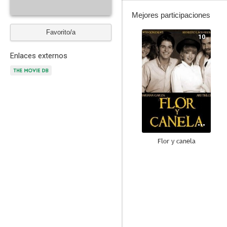
Mejores participaciones
Favorito/a
10
Enlaces externos
Flor y canela
7.0