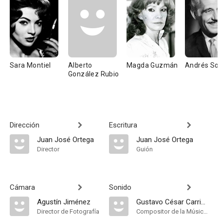
Sara Montiel
Alberto
Magda Guzmán
Andrés So
González Rubio
Dirección
Escritura
Juan José Ortega
Juan José Ortega
Director
Guión
Cámara
Sonido
Agustín Jiménez
Gustavo César Carrión
Director de Fotografía
Compositor de la Música Original