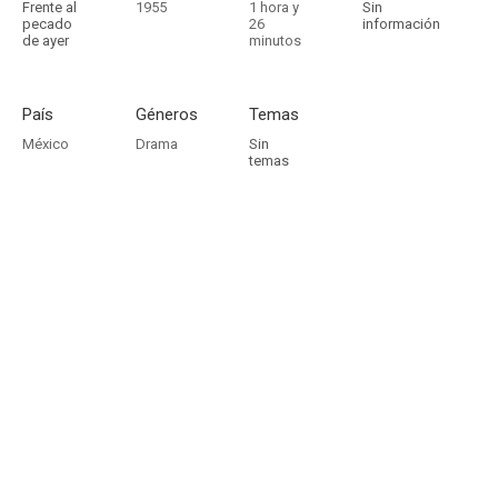
Frente al
1955
1 hora y
Sin
pecado
26
información
de ayer
minutos
País
Géneros
Temas
México
Drama
Sin
temas