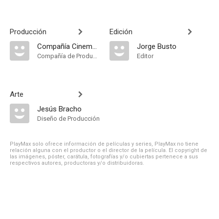
Producción
Edición
Compañía Cinematográfica Mexicana
Jorge Busto
Compañía de Produccion
Editor
Arte
Jesús Bracho
Diseño de Producción
PlayMax solo ofrece información de películas y series, PlayMax no tiene
relación alguna con el productor o el director de la película. El copyright de
las imágenes, póster, carátula, fotografías y/o cubiertas pertenece a sus
respectivos autores, productoras y/o distribuidoras.