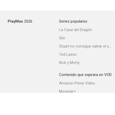
PlayMax
2026
Series populares
La Casa del Dragón
Silo
Stuart no consigue salvar el universo
Ted Lasso
Rick y Morty
Contenido que expirara en VOD
Amazon Prime Video
Movistar+
Netflix
Filmin