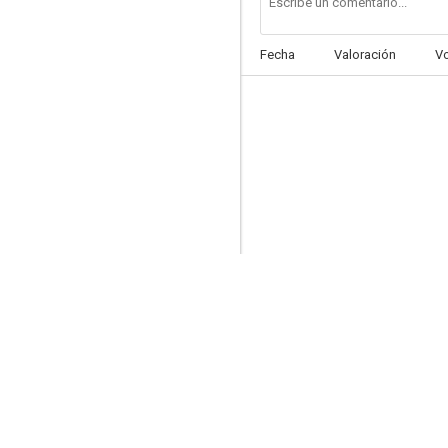
Fecha
Valoración
V