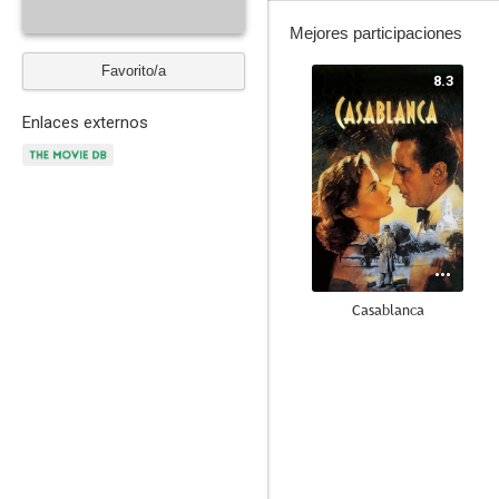
Mejores participaciones
Favorito/a
8.3
Enlaces externos
Casablanca
7.5