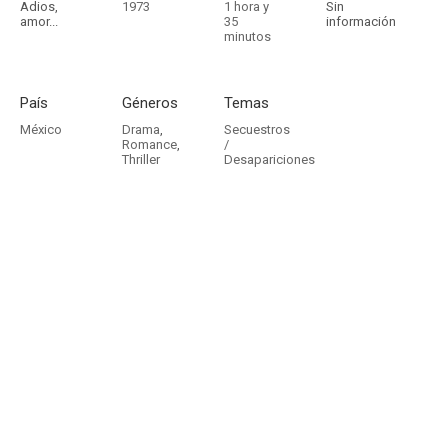
Adios,
1973
1 hora y
Sin
amor...
35
información
minutos
País
Géneros
Temas
México
Drama
,
Secuestros
Romance
,
/
Thriller
Desapariciones