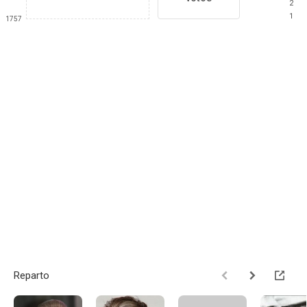
2
1
1757
Reparto