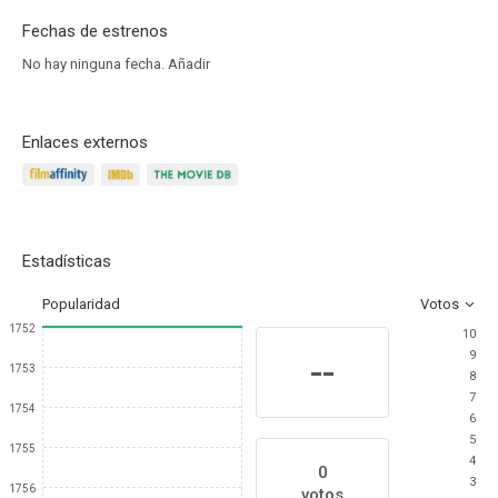
Fechas de estrenos
No hay ninguna fecha.
Añadir
Enlaces externos
Estadísticas
Popularidad
Votos
1752
10
9
--
1753
8
7
1754
6
5
1755
4
0
3
1756
votos