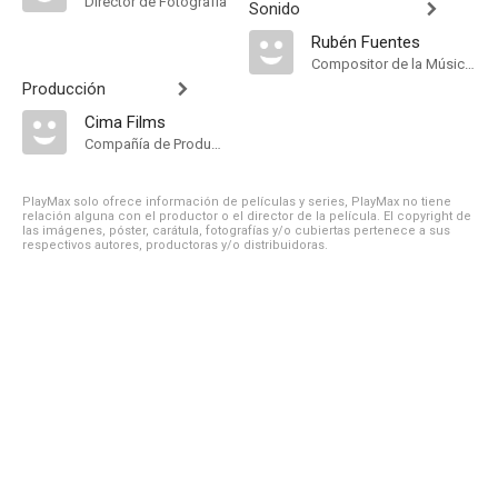
Director de Fotografía
Sonido
Rubén Fuentes
Compositor de la Música Original
Producción
Cima Films
Compañía de Produccion
PlayMax solo ofrece información de películas y series, PlayMax no tiene
relación alguna con el productor o el director de la película. El copyright de
las imágenes, póster, carátula, fotografías y/o cubiertas pertenece a sus
respectivos autores, productoras y/o distribuidoras.