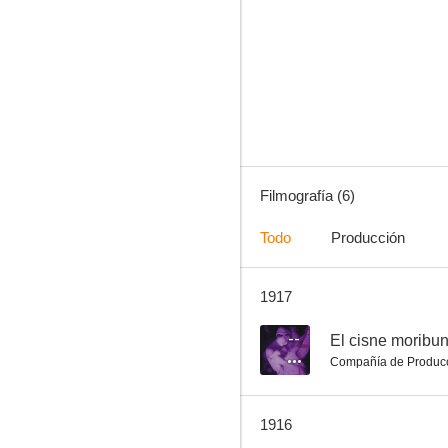
Filmografía (6)
Todo
Producción
1917
--
El cisne moribu
Compañía de Produc
1916