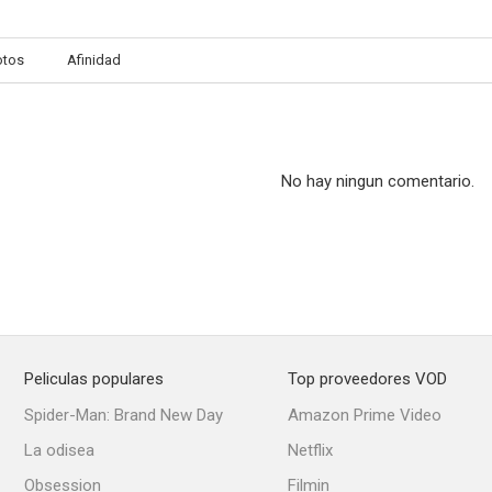
otos
Afinidad
No hay ningun comentario.
Peliculas populares
Top proveedores VOD
Spider-Man: Brand New Day
Amazon Prime Video
La odisea
Netflix
Obsession
Filmin