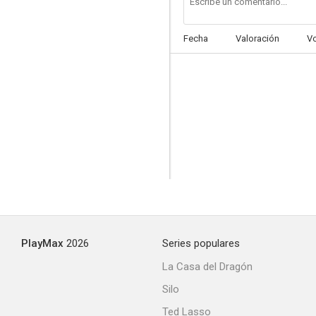
Fecha
Valoración
V
PlayMax
2026
Series populares
La Casa del Dragón
Silo
Ted Lasso