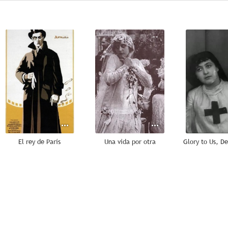
--
--
El rey de París
Una vida por otra