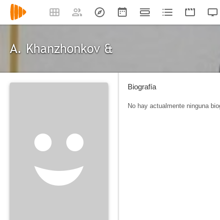
A. Khanzhonkov &
Biografía
No hay actualmente ninguna biog