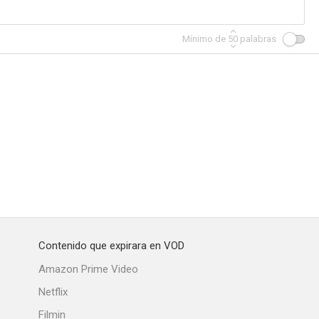
Mínimo de
50
palabras
Contenido que expirara en VOD
Amazon Prime Video
Netflix
Filmin