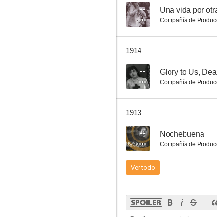
--
Una vida por otr
Compañía de Produc
1914
--
Glory to Us, Dea
Compañía de Produc
1913
--
Nochebuena
Compañía de Produc
Ver todo