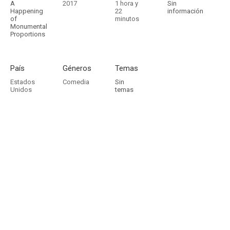
A
2017
1 hora y
Sin
Happening
22
información
of
minutos
Monumental
Proportions
País
Géneros
Temas
Estados
Comedia
Sin
Unidos
temas