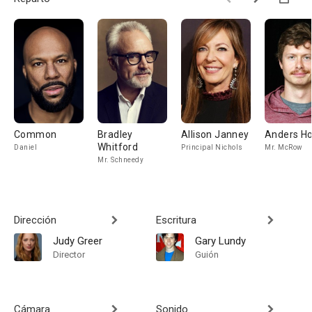
Common
Bradley
Allison Janney
Anders H
Whitford
Daniel
Principal Nichols
Mr. McRow
Mr. Schneedy
Dirección
Escritura
Judy Greer
Gary Lundy
Director
Guión
Cámara
Sonido