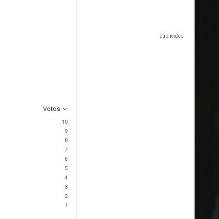
Votos
10
9
8
7
6
5
4
3
2
1