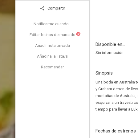
Compartir
Notificarme cuando...
N
Editar fechas de marcado
Disponible en...
Añadir nota privada
Sin información
Añadir a la lista/s
Recomendar
Sinopsis
Una boda en Australia 
y Graham deben de ​lleva
montañas de Australia, el
esquivar a un travestí c
tiempo para llevar a Lu
Fechas de estrenos