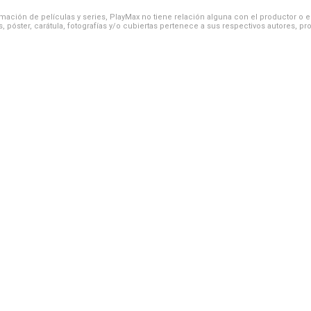
ación de películas y series, PlayMax no tiene relación alguna con el productor o el d
, póster, carátula, fotografías y/o cubiertas pertenece a sus respectivos autores, pr