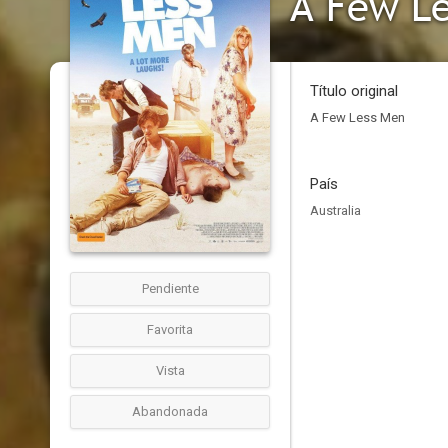
A Few L
Título original
A Few Less Men
País
Australia
Pendiente
Favorita
Vista
Abandonada