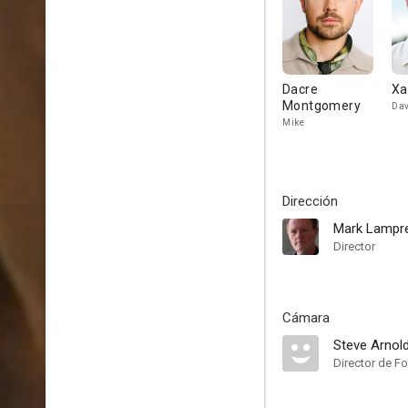
Dacre
Xa
Montgomery
Dav
Mike
Dirección
Mark Lampre
Director
Cámara
Steve Arnol
Director de Fo