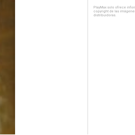
PlayMax solo ofrece inform
copyright de las imágenes
distribuidoras.