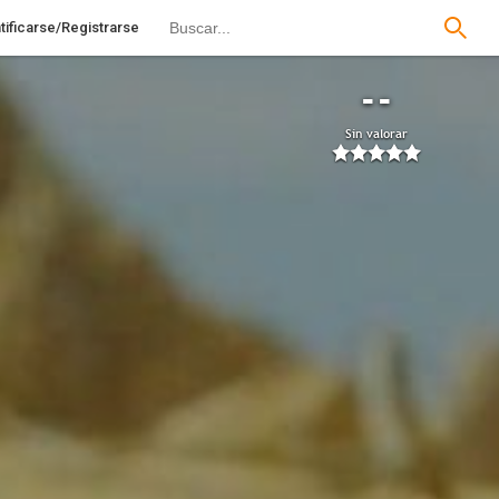
tificarse/Registrarse
--
Sin valorar