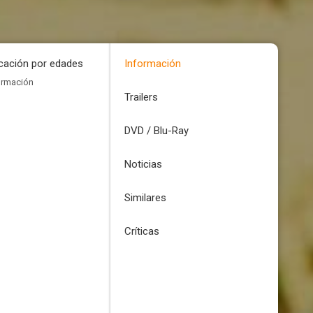
icación por edades
Información
ormación
Trailers
DVD / Blu-Ray
Noticias
Similares
Críticas