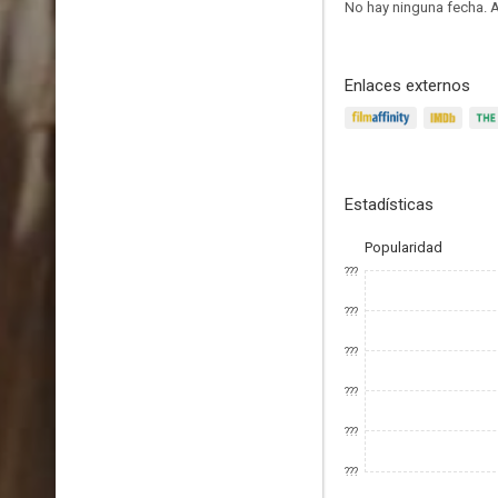
No hay ninguna fecha.
A
Enlaces externos
Estadísticas
Popularidad
???
???
???
???
???
???