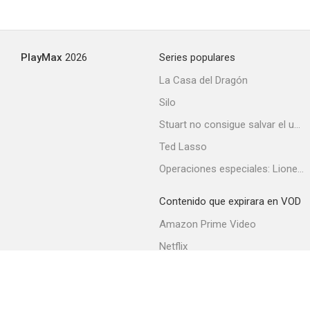
PlayMax
2026
Series populares
La Casa del Dragón
Silo
Stuart no consigue salvar el universo
Ted Lasso
Operaciones especiales: Lioness
Contenido que expirara en VOD
Amazon Prime Video
Netflix
Filmin
Movistar+