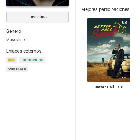
Mejores participaciones
Favorito/a
8.6
Género
Masculino
Enlaces externos
Better Call Saul
6.2