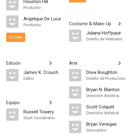
Houston Hill
Productor
Angelique De Luca
Costume & Make-Up
Productor
Juliana Hoffpauir
21 más
Diseño de Vestuario
Edición
Arte
James K. Crouch
Drew Boughton
Editor
Diseño de Producción
Bryan N. Blanton
Dirección Artística
Equipo
Scott Colquitt
Russell Towery
Dirección Artística
Stunt Coordinator
Bryan Venegas
Decorados