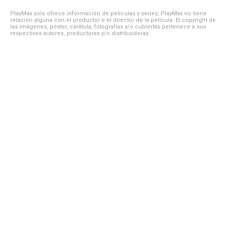
PlayMax solo ofrece información de películas y series, PlayMax no tiene
relación alguna con el productor o el director de la película. El copyright de
las imágenes, póster, carátula, fotografías y/o cubiertas pertenece a sus
respectivos autores, productoras y/o distribuidoras.