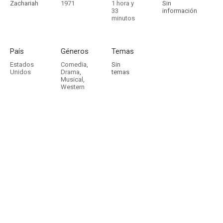
Zachariah
1971
1 hora y
Sin
33
información
minutos
País
Géneros
Temas
Estados
Comedia
,
Sin
Unidos
Drama
,
temas
Musical
,
Western