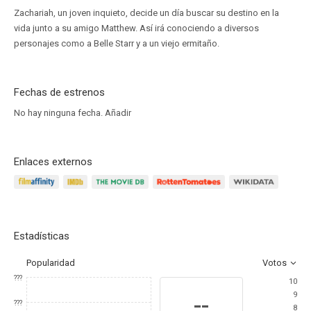
Zachariah, un joven inquieto, decide un día buscar su destino en la
vida junto a su amigo Matthew. Así irá conociendo a diversos
personajes como a Belle Starr y a un viejo ermitaño.
Fechas de estrenos
No hay ninguna fecha.
Añadir
Enlaces externos
Estadísticas
Popularidad
Votos
???
10
9
--
???
8