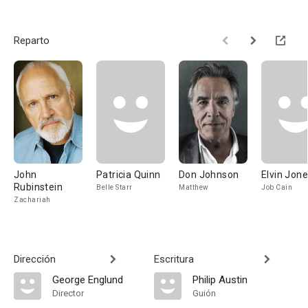
Reparto
John
Patricia Quinn
Don Johnson
Elvin Jon
Rubinstein
Belle Starr
Matthew
Job Cain
Zachariah
Dirección
Escritura
George Englund
Philip Austin
Director
Guión