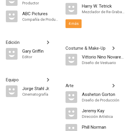
Productor
Harry W. Tetrick
Mezclador de Re-Grabación de Sonido
ABC Pictures
Compañía de Produccion
4 más
Edición
Costume & Make-Up
Gary Griffin
Vittorio Nino Novarese
Editor
Diseño de Vestuario
Equipo
Arte
Jorge Stahl Jr.
Assheton Gorton
Cinematografía
Diseño de Producción
Jeremy Kay
Dirección Artística
Phill Norman