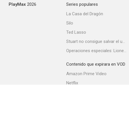
PlayMax
2026
Series populares
La Casa del Dragón
Silo
Ted Lasso
Stuart no consigue salvar el universo
Operaciones especiales: Lioness
Contenido que expirara en VOD
Amazon Prime Video
Netflix
Filmin
Movistar+
Movistar+ Fibra