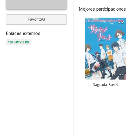
Mejores participaciones
Favorito/a
7.2
Enlaces externos
Sagrada Reset
--