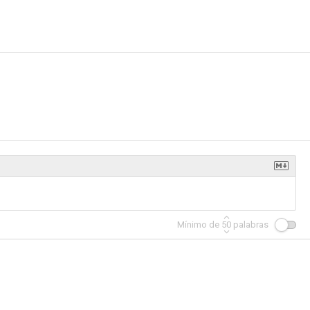
Mínimo de
50
palabras