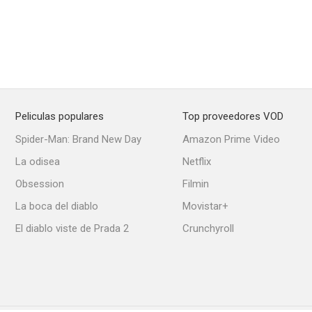
Peliculas populares
Top proveedores VOD
Spider-Man: Brand New Day
Amazon Prime Video
La odisea
Netflix
Obsession
Filmin
La boca del diablo
Movistar+
El diablo viste de Prada 2
Crunchyroll