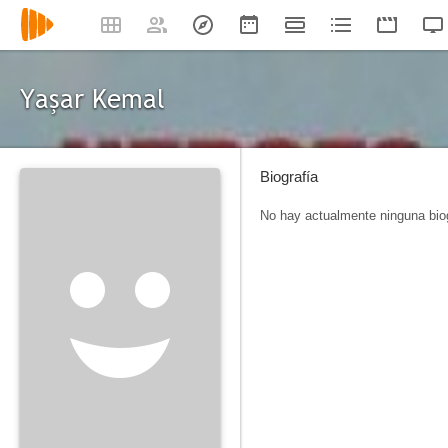
Yaşar Kemal
Biografía
No hay actualmente ninguna biog