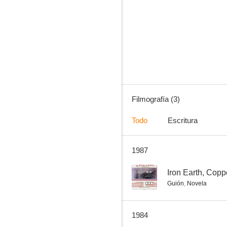
Filmografía (3)
Todo
Escritura
1987
--
Iron Earth, Copp
Guión
,
Novela
1984