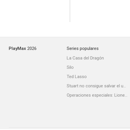
PlayMax
2026
Series populares
La Casa del Dragón
Silo
Ted Lasso
Stuart no consigue salvar el universo
Operaciones especiales: Lioness