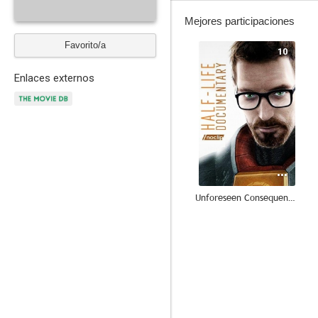
Mejores participaciones
Favorito/a
10
Enlaces externos
Unforeseen Consequences: A Half-Life Documentary
4.0