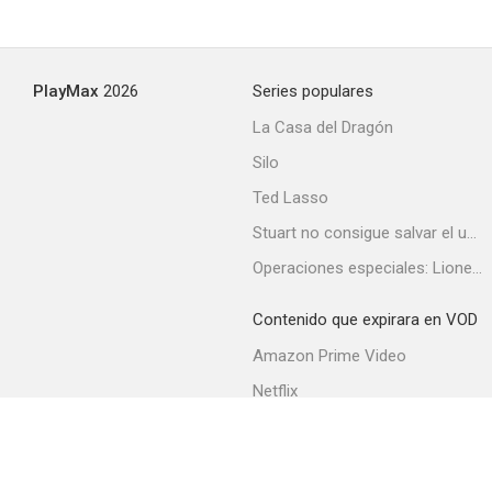
PlayMax
2026
Series populares
La Casa del Dragón
Silo
Ted Lasso
Stuart no consigue salvar el universo
Operaciones especiales: Lioness
Contenido que expirara en VOD
Amazon Prime Video
Netflix
Filmin
Movistar+