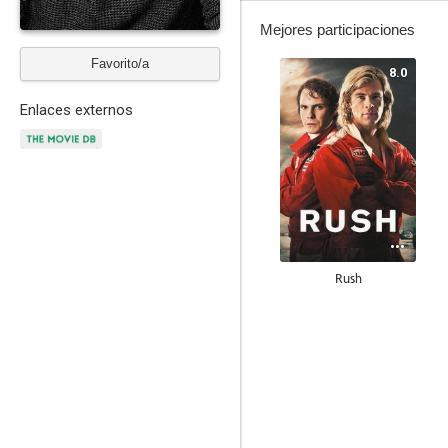
Mejores participaciones
Favorito/a
8.0
Enlaces externos
Rush
6.4