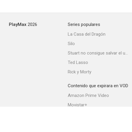
PlayMax
2026
Series populares
La Casa del Dragón
Silo
Stuart no consigue salvar el universo
Ted Lasso
Rick y Morty
Contenido que expirara en VOD
Amazon Prime Video
Movistar+
Netflix
Filmin