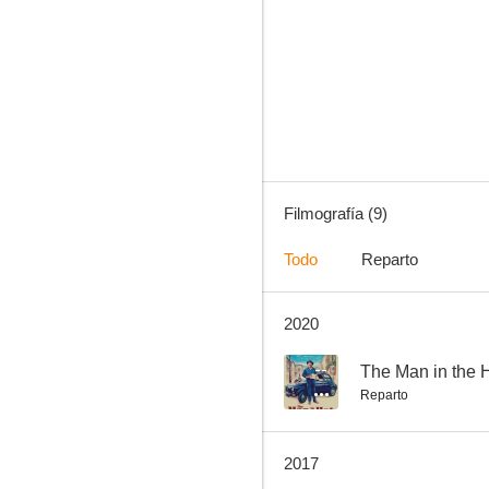
Operación Monumento
--
Filmografía (9)
Todo
Reparto
2020
Mon poussin
--
The Man in the 
Reparto
2017