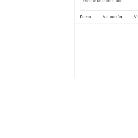
Fecha
Valoración
V