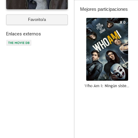
Mejores participaciones
Favorito/a
8.0
Enlaces externos
Who Am I: Ningún sistema es seguro
7.9