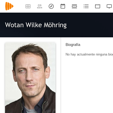
Wotan Wilke Möhring
Biografía
No hay actualmente ninguna biog