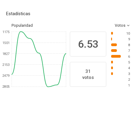
Estadísticas
Popularidad
Votos
1175
10
9
6.53
1501
8
7
1827
6
5
2153
4
31
3
2479
votos
2
1
2805