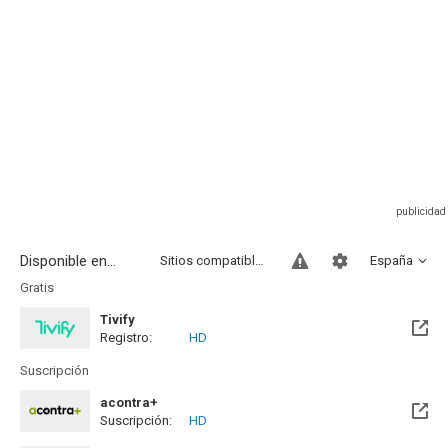
Disponible en...
Sitios compatibles
España
Gratis
Tivify
Registro:
HD
Disponible hasta el Mar, 28 May 2030 (Quedan 3 años)
Suscripción
acontra+
Suscripción:
HD