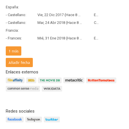
España:
- Castellano:
Vie, 22 Dic 2017 (Hace 8 años y 7 meses)
Estreno
- Castellano:
Mar, 24 Abr 2018 (Hace 8 años y 3 meses)
Copia Física
Francia:
- Frances:
Mié, 31 Ene 2018 (Hace 8 años y 6 meses)
Estreno
País de origen:
1
más
- V.O:
Vie, 01 Dic 2017 (Hace 8 años y 8 meses)
Estreno
Añadir fecha
Enlaces externos
Redes sociales