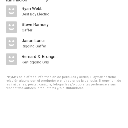
Iluminación
Ryan Webb
Best Boy Electric
Steve Ramsey
Gaffer
Jason Lanci
Rigging Gaffer
Bernard X. Brongniart
Key Rigging Grip
PlayMax solo ofrece información de películas y series, PlayMax no tiene
relación alguna con el productor o el director de la película. El copyright de
las imágenes, póster, carátula, fotografías y/o cubiertas pertenece a sus
respectivos autores, productoras y/o distribuidoras.