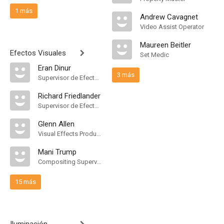
1 más
Andrew Cavagnet
Video Assist Operator
Maureen Beitler
Efectos Visuales
Set Medic
Eran Dinur
3 más
Supervisor de Efectos Visuales
Richard Friedlander
Supervisor de Efectos Visuales
Glenn Allen
Visual Effects Producer
Mani Trump
Compositing Supervisor
15 más