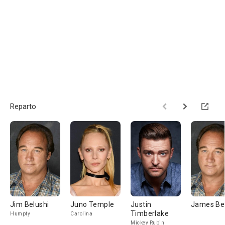
Reparto
Jim Belushi
Juno Temple
Justin
James Bel
Timberlake
Humpty
Carolina
Mickey Rubin