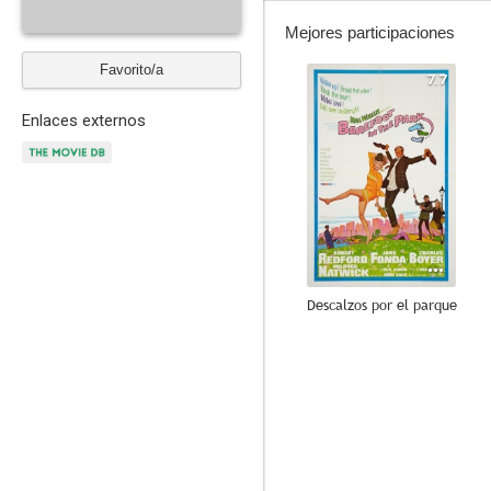
Mejores participaciones
Favorito/a
7.7
Enlaces externos
Descalzos por el parque
8.0