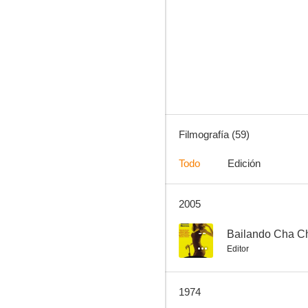
Sueño de amor
7.1
Filmografía (59)
Todo
Edición
2005
Mayor Dundee
7.0
--
Bailando Cha C
Editor
1974