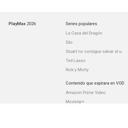
PlayMax
2026
Series populares
La Casa del Dragón
Silo
Stuart no consigue salvar el universo
Ted Lasso
Rick y Morty
Contenido que expirara en VOD
Amazon Prime Video
Movistar+
Netflix
Filmin