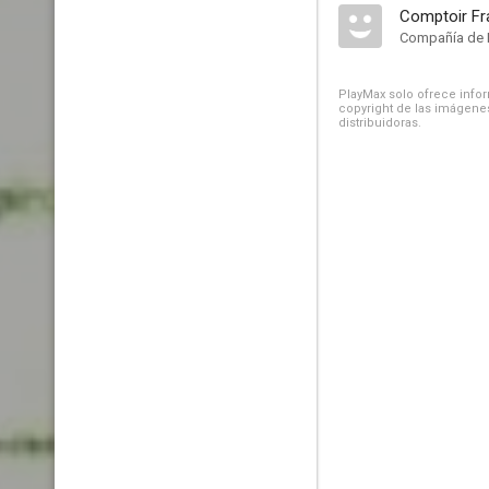
Compañía de 
PlayMax solo ofrece inform
copyright de las imágenes
distribuidoras.