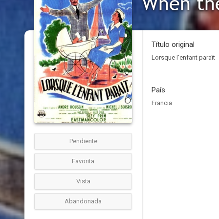
When the
Título original
Lorsque l'enfant paraît
País
Francia
Pendiente
Favorita
Vista
Abandonada