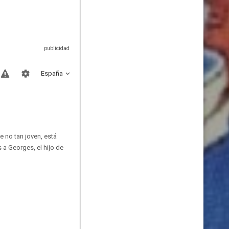
España
 no tan joven, está
 a Georges, el hijo de