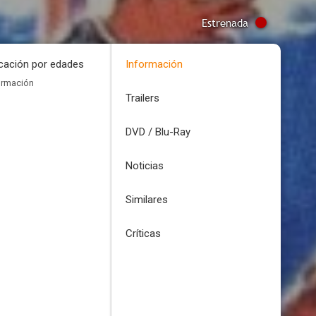
Estrenada
icación por edades
Información
ormación
Trailers
DVD / Blu-Ray
Noticias
Similares
Críticas