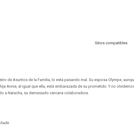
Sitios compatibles
istro de Asuntos de la Familia, lo está pasando mal. Su esposa Olympe, aunque
ija Annie, al igual que ella, está embarazada de su prometido. Y no olvidemos
do a Natacha, su demasiado cercana colaboradora.
ñadir