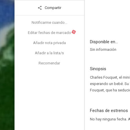
Compartir
Notificarme cuando...
N
Editar fechas de marcado
Disponible en...
Añadir nota privada
Sin información
Añadir a la lista/s
Recomendar
Sinopsis
Charles Fouquet, el min
esperando un bebé. Su h
Fouquet, que ha seduci
Fechas de estrenos
No hay ninguna fecha.
A