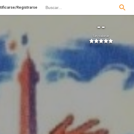
tificarse/Registrarse
--
Sin valorar