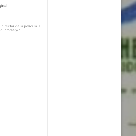
inal
irector de la película. El
oductoras y/o