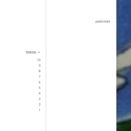
Votos
10
9
8
7
6
5
4
3
2
1