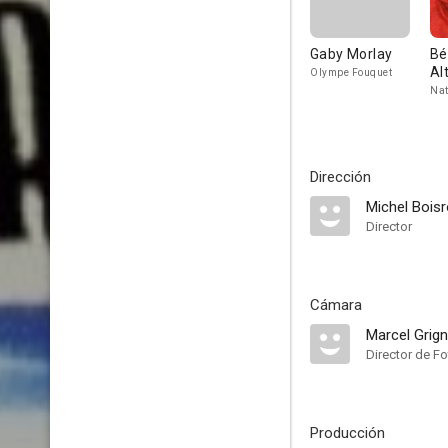
Gaby Morlay
Bé
Al
Olympe Fouquet
Na
Dirección
Michel Bois
Director
Cámara
Marcel Grig
Director de Fo
Producción