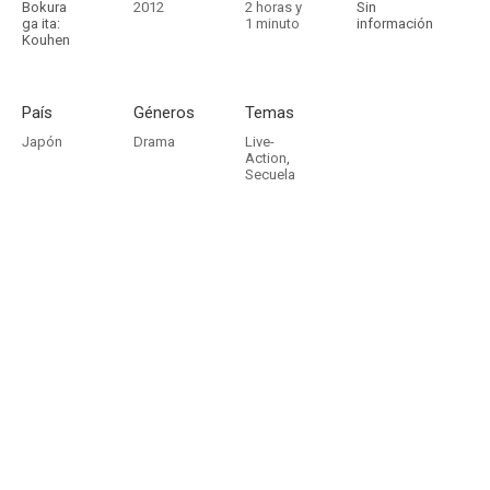
Bokura
2012
2 horas y
Sin
ga ita:
1 minuto
información
Kouhen
País
Géneros
Temas
Japón
Drama
Live-
Action
,
Secuela