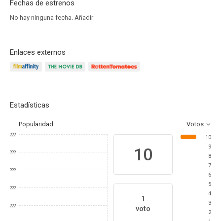
Fechas de estrenos
No hay ninguna fecha.
Añadir
Enlaces externos
Estadísticas
Popularidad
Votos
???
10
9
10
???
8
7
???
6
5
???
4
1
3
???
voto
2