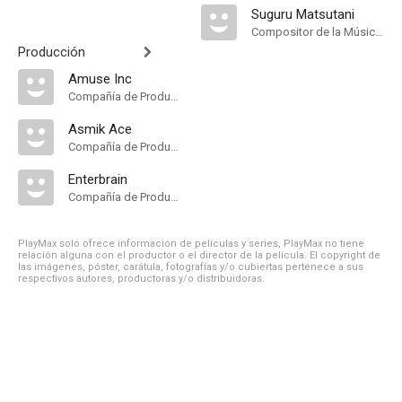
Suguru Matsutani
Compositor de la Música Original
Producción
Amuse Inc
Compañía de Produccion
Asmik Ace
Compañía de Produccion
Enterbrain
Compañía de Produccion
PlayMax solo ofrece información de películas y series, PlayMax no tiene
relación alguna con el productor o el director de la película. El copyright de
las imágenes, póster, carátula, fotografías y/o cubiertas pertenece a sus
respectivos autores, productoras y/o distribuidoras.