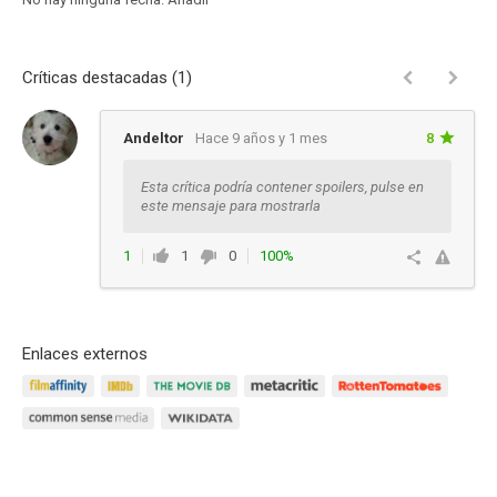
Críticas destacadas (1)
Andeltor
Hace 9 años y 1 mes
8
Esta crítica podría contener spoilers, pulse en
este mensaje para mostrarla
1
1
0
100%
Responder
Enlaces externos