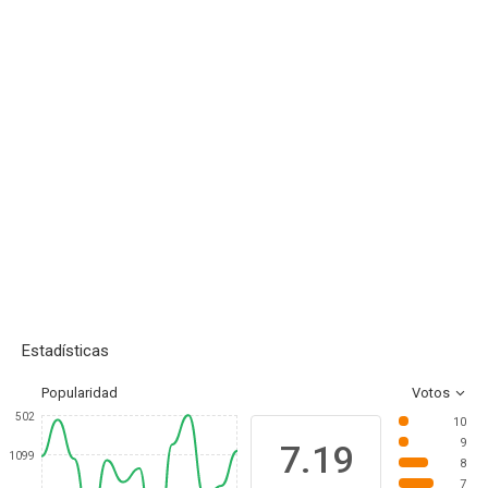
Estadísticas
Popularidad
Votos
502
10
9
7.19
1099
8
7