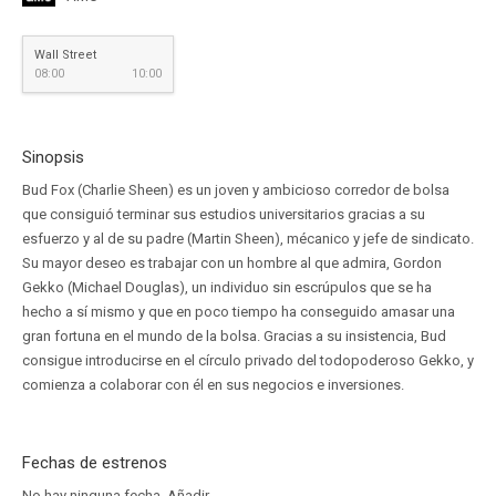
Wall Street
08:00
10:00
Sinopsis
Bud Fox (Charlie Sheen) es un joven y ambicioso corredor de bolsa
que consiguió terminar sus estudios universitarios gracias a su
esfuerzo y al de su padre (Martin Sheen), mécanico y jefe de sindicato.
Su mayor deseo es trabajar con un hombre al que admira, Gordon
Gekko (Michael Douglas), un individuo sin escrúpulos que se ha
hecho a sí mismo y que en poco tiempo ha conseguido amasar una
gran fortuna en el mundo de la bolsa. Gracias a su insistencia, Bud
consigue introducirse en el círculo privado del todopoderoso Gekko, y
comienza a colaborar con él en sus negocios e inversiones.
Fechas de estrenos
No hay ninguna fecha.
Añadir