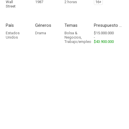
Wall
1987
2 horas
16+
Street
País
Géneros
Temas
Presupuesto - Ingresos
Estados
Drama
Bolsa &
$15.000.000
Unidos
Negocios
,
-
Trabajo/empleo
$43.900.000