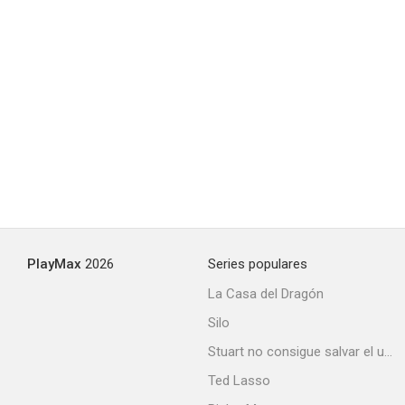
PlayMax
2026
Series populares
La Casa del Dragón
Silo
Stuart no consigue salvar el universo
Ted Lasso