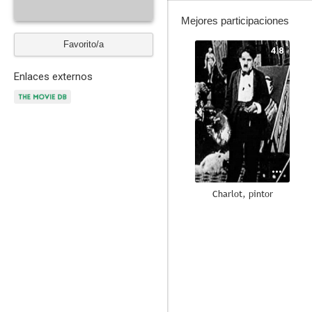
Mejores participaciones
Favorito/a
4.8
Enlaces externos
Charlot, pintor
4.0