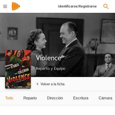
Identificarse/Registrarse
Violence
Reparto y Equipo
Volver a la ficha
Todo
Reparto
Dirección
Escritura
Cámara