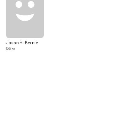
Jason H. Bernie
Editor