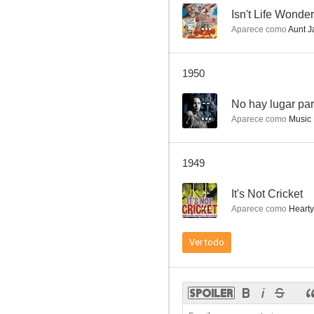
--
Isn't Life Wonder
Aparece como
Aunt J
1950
--
No hay lugar par
Aparece como
Music 
1949
--
It's Not Cricket
Aparece como
Hearty
Ver todo