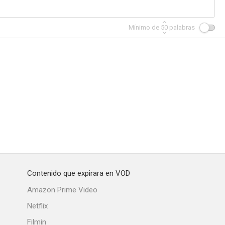
Mínimo de
50
palabras
Contenido que expirara en VOD
Amazon Prime Video
Netflix
Filmin