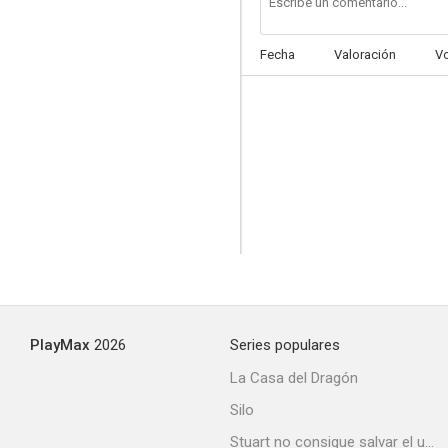
Fecha
Valoración
V
PlayMax
2026
Series populares
La Casa del Dragón
Silo
Stuart no consigue salvar el universo