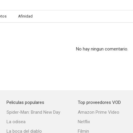
otos
Afinidad
No hay ningun comentario.
Peliculas populares
Top proveedores VOD
Spider-Man: Brand New Day
Amazon Prime Video
La odisea
Netflix
La boca del diablo
Filmin