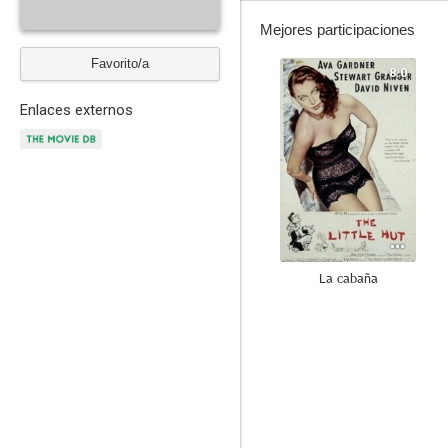
Mejores participaciones
Favorito/a
8.0
Enlaces externos
La cabaña
--