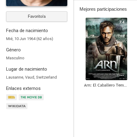
Mejores participaciones
Favorito/a
7.4
Fecha de nacimiento
Mié, 10 Jun 1964 (62 años)
Género
Masculino
Lugar de nacimiento
Lausanne, Vaud, Switzerland
Arn: El Caballero Templario
Enlaces externos
7.2