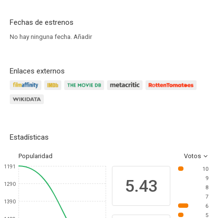
Fechas de estrenos
No hay ninguna fecha.
Añadir
Enlaces externos
Estadísticas
Popularidad
Votos
1191
10
9
5.43
1290
8
7
1390
6
5