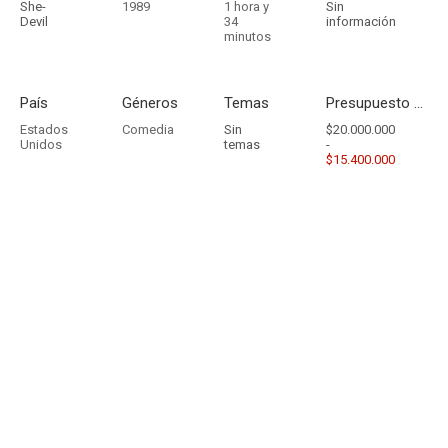
She-
1989
1 hora y
Sin
Devil
34
información
minutos
País
Géneros
Temas
Presupuesto - Ingresos
Estados
Comedia
Sin
$20.000.000
Unidos
temas
-
$15.400.000