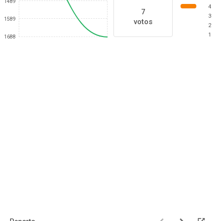
1489
4
7
3
1589
votos
2
1
1688