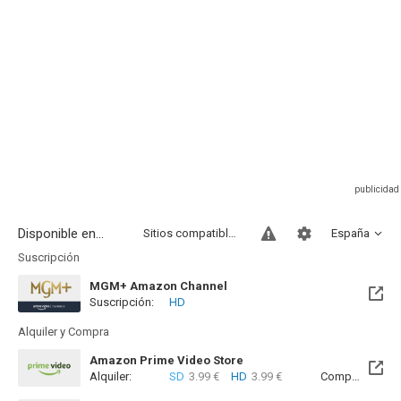
Disponible en...
Sitios compatibles
España
Suscripción
MGM+ Amazon Channel
Suscripción:
HD
Alquiler y Compra
Amazon Prime Video Store
Alquiler:
SD
3.99 €
HD
3.99 €
Compra:
SD
6