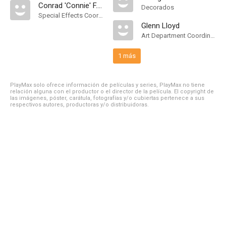
Conrad 'Connie' F. Brink
Decorados
Special Effects Coordinator
Glenn Lloyd
Art Department Coordinator
1 más
PlayMax solo ofrece información de películas y series, PlayMax no tiene
relación alguna con el productor o el director de la película. El copyright de
las imágenes, póster, carátula, fotografías y/o cubiertas pertenece a sus
respectivos autores, productoras y/o distribuidoras.