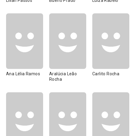
Lilian Passos
Bueno Prado
Luiza Rabelo
Ana Lélia Ramos
Aralúcia Leão
Carlito Rocha
Rocha