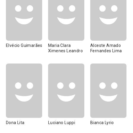
Elvécio Guimarães
Maria Clara
Alceste Amado
Ximenes Leandro
Fernandes Lima
Dona Lita
Luciano Luppi
Bianca Lyrio