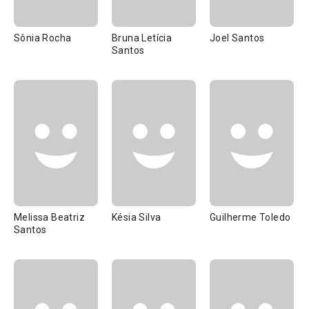
Sônia Rocha
Bruna Letícia
Joel Santos
Santos
Melissa Beatriz
Késia Silva
Guilherme Toledo
Santos