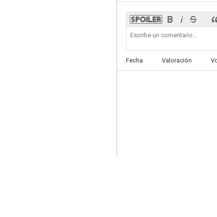
La respuesta
Fecha
Valoración
V