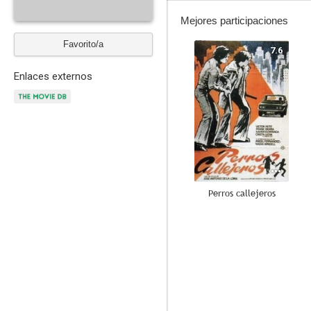
Mejores participaciones
Favorito/a
7.6
Enlaces externos
Perros callejeros
5.4