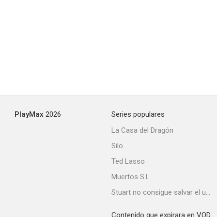
PlayMax
2026
Series populares
La Casa del Dragón
Silo
Ted Lasso
Muertos S.L.
Stuart no consigue salvar el universo
Contenido que expirara en VOD