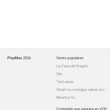
PlayMax
2026
Series populares
La Casa del Dragón
Silo
Ted Lasso
Stuart no consigue salvar el universo
Muertos S.L.
Contenido que expirara en VOD