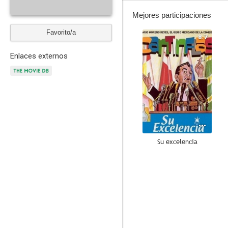
Mejores participaciones
Favorito/a
8.7
Enlaces externos
Su excelencia
--