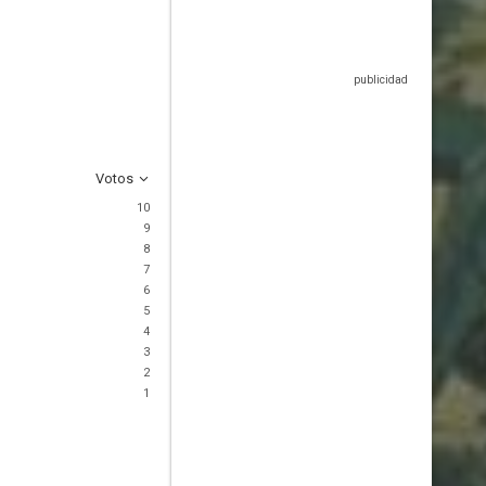
Votos
10
9
8
7
6
5
4
3
2
1