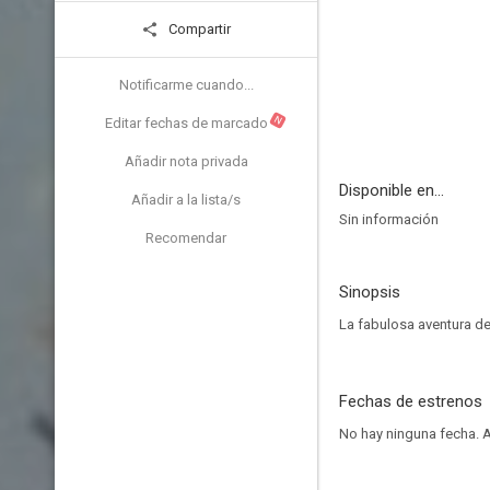
Compartir
Notificarme cuando...
N
Editar fechas de marcado
Añadir nota privada
Disponible en...
Añadir a la lista/s
Sin información
Recomendar
Sinopsis
La fabulosa aventura de
Fechas de estrenos
No hay ninguna fecha.
A