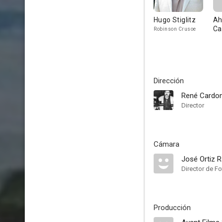
Hugo Stiglitz
Ah
C
Robinson Crusoe
Ca
Dirección
René Cardon
Director
Cámara
José Ortiz 
Director de Fo
Producción