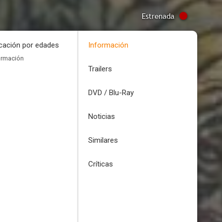
Estrenada
icación por edades
Información
ormación
Trailers
DVD / Blu-Ray
Noticias
Similares
Críticas