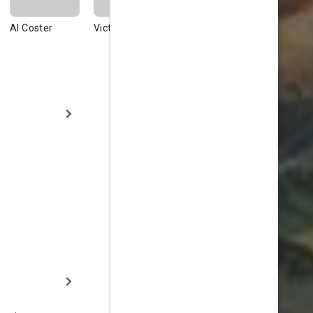
Al Coster
Victor Eberg