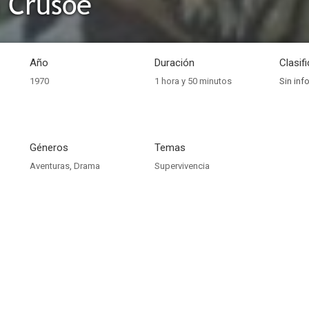
 Crusoe
Año
Duración
Clasif
1970
1 hora y 50 minutos
Sin inf
Géneros
Temas
Aventuras
,
Drama
Supervivencia