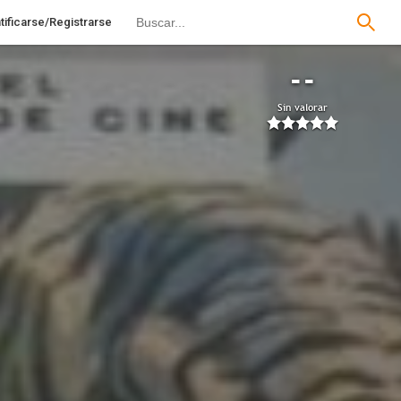
tificarse/Registrarse
--
Sin valorar