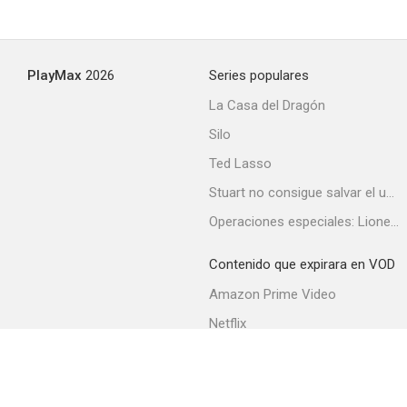
PlayMax
2026
Series populares
La Casa del Dragón
Silo
Ted Lasso
Stuart no consigue salvar el universo
Operaciones especiales: Lioness
Contenido que expirara en VOD
Amazon Prime Video
Netflix
Filmin
Movistar+