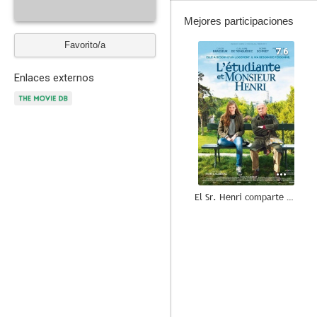
Mejores participaciones
Favorito/a
7.6
Enlaces externos
El Sr. Henri comparte piso
7.0