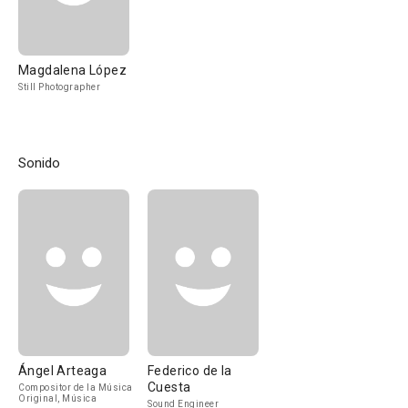
Magdalena López
Still Photographer
Sonido
Ángel Arteaga
Federico de la
Cuesta
Compositor de la Música
Original, Música
Sound Engineer