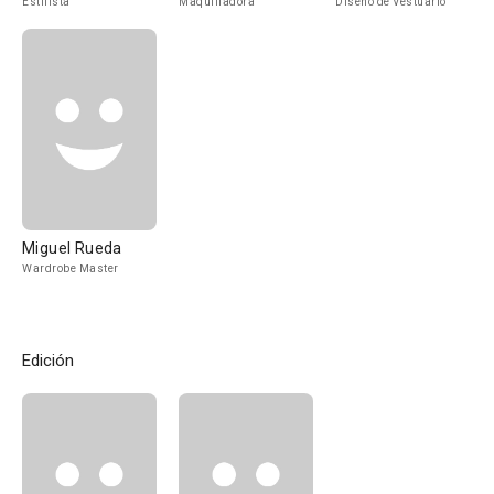
Estilista
Maquilladora
Diseño de Vestuario
Miguel Rueda
Wardrobe Master
Edición