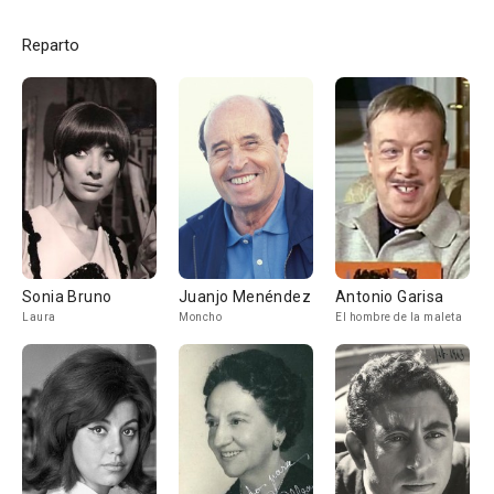
Reparto
Sonia Bruno
Juanjo Menéndez
Antonio Garisa
Laura
Moncho
El hombre de la maleta