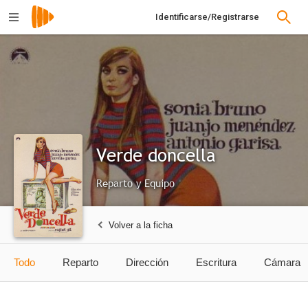
Identificarse/Registrarse
Verde doncella
Reparto y Equipo
Volver a la ficha
Todo
Reparto
Dirección
Escritura
Cámara