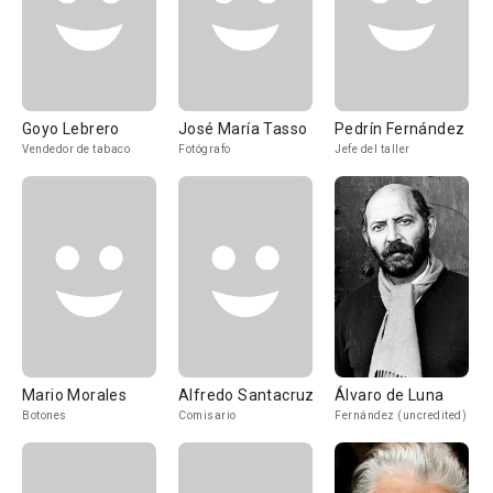
Goyo Lebrero
José María Tasso
Pedrín Fernández
Vendedor de tabaco
Fotógrafo
Jefe del taller
Mario Morales
Alfredo Santacruz
Álvaro de Luna
Botones
Comisario
Fernández (uncredited)