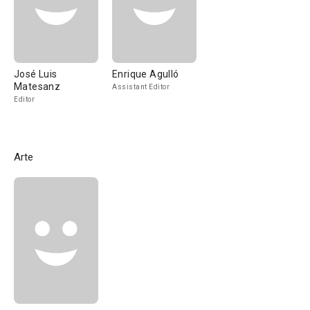
José Luis
Enrique Agulló
Matesanz
Assistant Editor
Editor
Arte