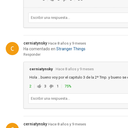
cerniatynsky
Hace 8 años y 9 meses
Ha comentado en
Stranger Things
Responder
cerniatynsky
Hace 8 años y 9 meses
Hola ...bueno voy por el capitulo 3 de la 2ª Tmp. y bueno se
2
3
1
75%
cerniatynsky
Hace 8 años y 9 meses