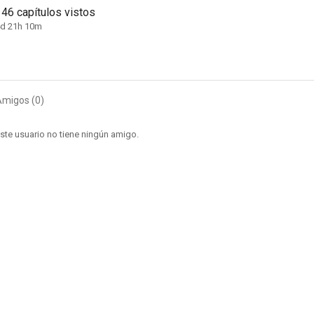
146 capítulos vistos
4d 21h 10m
Amigos (0)
ste usuario no tiene ningún amigo.