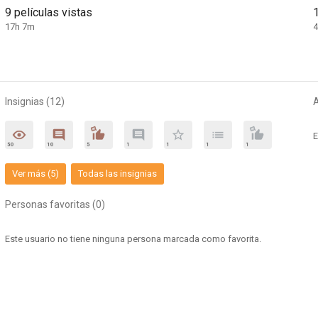
9 películas vistas
17h 7m
Insignias (12)
E
Ver más (5)
Todas las insignias
Personas favoritas (0)
Este usuario no tiene ninguna persona marcada como favorita.