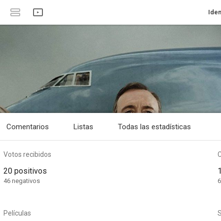
Iden
Comentarios
Listas
Todas las estadísticas
Votos recibidos
20 positivos
46 negativos
6
Películas
S