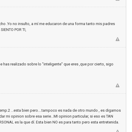
ucho .Yo no insulto, a mí me educaron de una forma tanto mis padres
O SIENTO POR TI,
has realizado sobre lo "inteligente" que eres ,que por cierto, sigo
temp.2 ...esta bien pero....tampoco es nada de otro mundo , es digamos
.dar mi opinion sobre esa serie...MI opinion particular, si eso es TAN
PERSONAL es la que dí. Esta bien NO es para tanto pero esta entretenida.