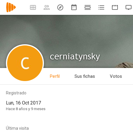
cerniatynsky
Perfil
Sus fichas
Votos
Registrado
Lun, 16 Oct 2017
Hace 8 años y 9 meses
Última visita