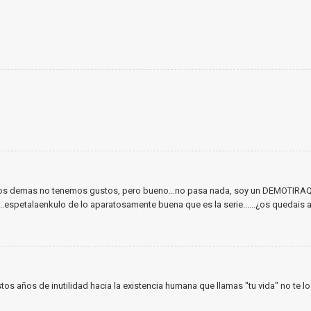
 los demas no tenemos gustos, pero bueno...no pasa nada, soy un DEMOTIRAQU
....espetalaenkulo de lo aparatosamente buena que es la serie......¿os quedais a
stos años de inutilidad hacia la existencia humana que llamas "tu vida" no te 