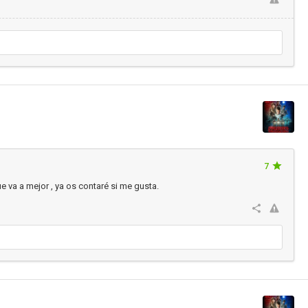
7
e va a mejor , ya os contaré si me gusta.