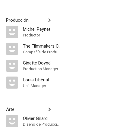
Producción
Michel Peynet
Productor
The Filmmakers Cooperative
Compañía de Produccion
Ginette Doynel
Production Manager
Louis Libérial
Unit Manager
Arte
Olivier Girard
Diseño de Producción, Dirección Artística