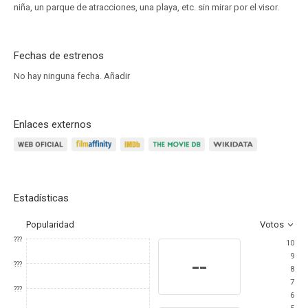
niña, un parque de atracciones, una playa, etc. sin mirar por el visor.
Fechas de estrenos
No hay ninguna fecha.
Añadir
Enlaces externos
Estadísticas
Popularidad
Votos
???
10
9
--
???
8
7
???
6