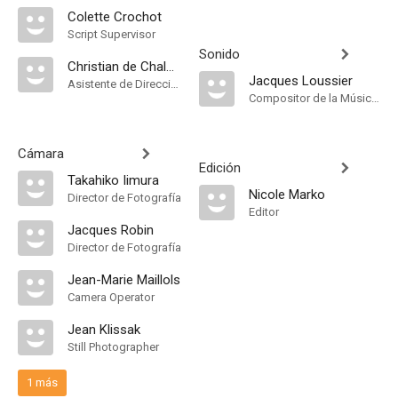
Colette Crochot
Script Supervisor
Sonido
Christian de Chalonge
Jacques Loussier
Asistente de Dirección
Compositor de la Música Original
Cámara
Edición
Takahiko Iimura
Nicole Marko
Director de Fotografía
Editor
Jacques Robin
Director de Fotografía
Jean-Marie Maillols
Camera Operator
Jean Klissak
Still Photographer
1 más