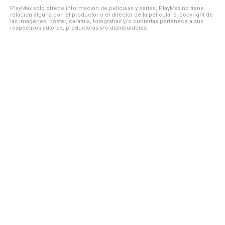
PlayMax solo ofrece información de películas y series, PlayMax no tiene
relación alguna con el productor o el director de la película. El copyright de
las imágenes, póster, carátula, fotografías y/o cubiertas pertenece a sus
respectivos autores, productoras y/o distribuidoras.