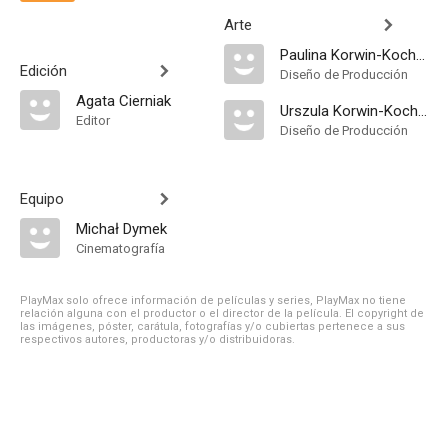
Arte
Paulina Korwin-Kochanowska
Edición
Diseño de Producción
Agata Cierniak
Urszula Korwin-Kochanowska
Editor
Diseño de Producción
Equipo
Michał Dymek
Cinematografía
PlayMax solo ofrece información de películas y series, PlayMax no tiene
relación alguna con el productor o el director de la película. El copyright de
las imágenes, póster, carátula, fotografías y/o cubiertas pertenece a sus
respectivos autores, productoras y/o distribuidoras.