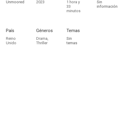
Unmoored
2023
1 hora y
Sin
33
información
minutos
País
Géneros
Temas
Reino
Drama
,
Sin
Unido
Thriller
temas