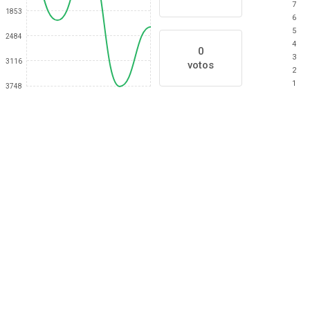
7
1853
6
5
2484
4
0
3
3116
votos
2
1
3748