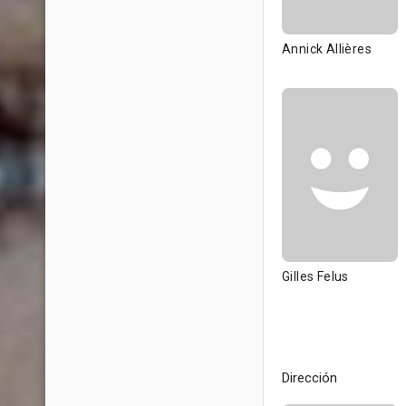
Annick Allières
Gilles Felus
Dirección