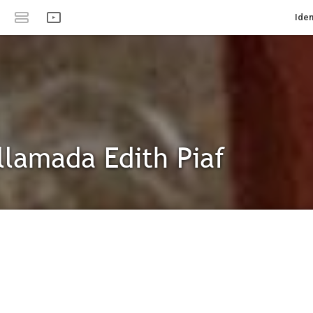
Iden
llamada Edith Piaf