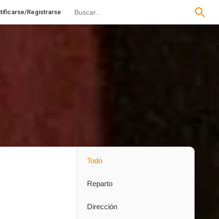
tificarse/Registrarse
Todo
Reparto
Dirección