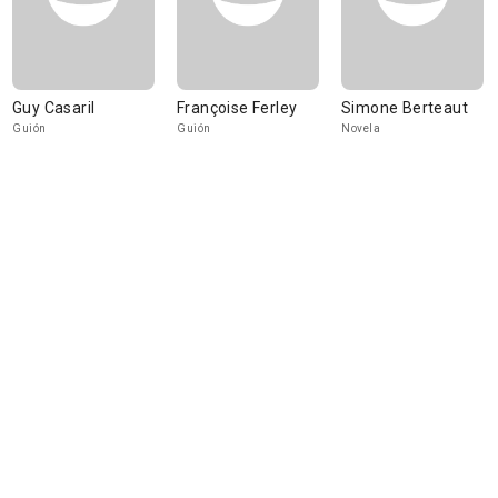
Guy Casaril
Françoise Ferley
Simone Berteaut
Guión
Guión
Novela