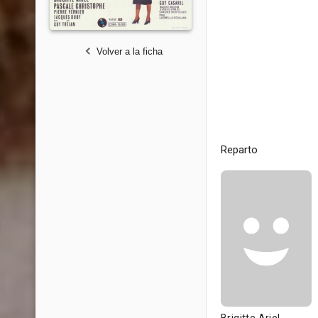
Volver a la ficha
Reparto