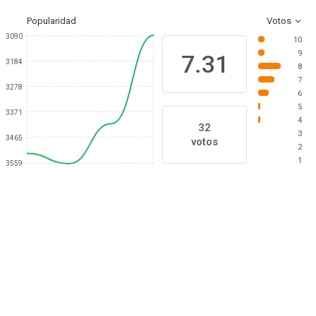
Popularidad
Votos
3090
10
9
7.31
3184
8
7
3278
6
5
3371
4
32
3
3465
votos
2
1
3559