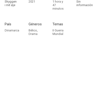
Skyggen
2021
1 hora y
Sin
i mit øje
47
información
minutos
País
Géneros
Temas
Dinamarca
Bélico
,
II Guerra
Drama
Mundial