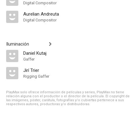
Digital Compositor
Aurelian Andreuta
Digital Compositor
Iluminación
Daniel Kutaj
Gaffer
Jirí Trier
Rigging Gaffer
PlayMax solo ofrece información de películas y series, PlayMax no tiene
relación alguna con el productor o el director de la película. El copyright de
las imágenes, póster, carátula, fotografías y/o cubiertas pertenece a sus
respectivos autores, productoras y/o distribuidoras.