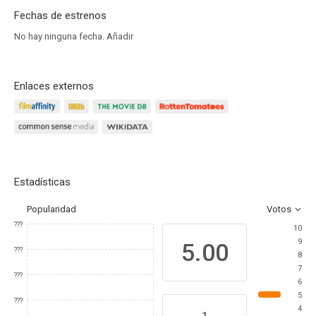
Fechas de estrenos
No hay ninguna fecha.
Añadir
Enlaces externos
Estadísticas
Popularidad
Votos
???
10
9
5.00
???
8
7
???
6
5
???
4