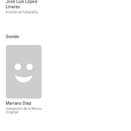
José Luis López-
Linares
Director de Fotografía
Sonido
Mariano Díaz
Compositor de la Música
Original