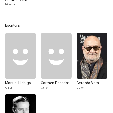
Director
Escritura
Manuel Hidalgo
Carmen Posadas
Gerardo Vera
Guión
Guión
Guión