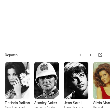
Reparto
Florinda Bolkan
Stanley Baker
Jean Sorel
Silvia Mon
Carol Hammond
Inspector Corvin
Frank Hammond
Deborah