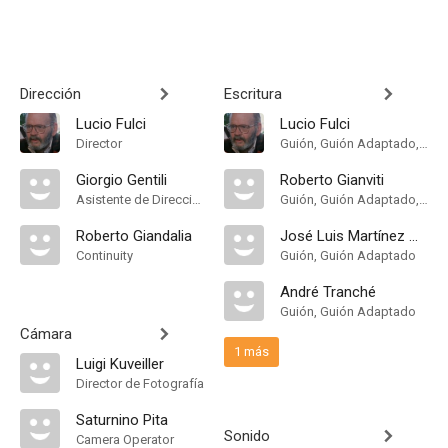
Dirección
Escritura
Lucio Fulci
Lucio Fulci
Director
Guión, Guión Adaptado, Historia
Giorgio Gentili
Roberto Gianviti
Asistente de Dirección
Guión, Guión Adaptado, Historia
Roberto Giandalia
José Luis Martínez Mollá
Continuity
Guión, Guión Adaptado
André Tranché
Guión, Guión Adaptado
Cámara
1 más
Luigi Kuveiller
Director de Fotografía
Saturnino Pita
Sonido
Camera Operator