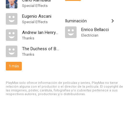
Carlo Rambaldi
Special Effects
Eugenio Ascani
Iluminación
Special Effects
Enrico Bellacci
Andrew Ian Henry Russell
Electrician
Thanks
The Duchess of Bedford
Thanks
1 más
PlayMax solo ofrece información de películas y series, PlayMax no tiene
relación alguna con el productor o el director de la película. El copyright de
las imágenes, póster, carátula, fotografías y/o cubiertas pertenece a sus
respectivos autores, productoras y/o distribuidoras.